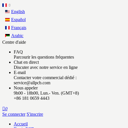
English
Español
Français
Arabic
Centre d'aide
FAQ
Parcourir les questions fréquentes
Chat en direct
Discuter avec notre service en ligne
E-mail
Contacter votre commercial dédié :
service@allpcb.com
Nous appeler
9h00 - 18h00, Lun.- Ven. (GMT+8)
+86 181 0659 4443

0
Se connecter
S'inscrire
Accueil