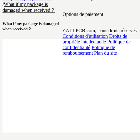
/
What if my package is
damaged when received？
Options de paiement
What if my package is damaged
when received？
? ALLPCB.com, Tous droits réservés
Conditions d'utilisation
Droits de
propriété intellectuelle
Politique de
confidentialité
Politique de
remboursement
Plan du site