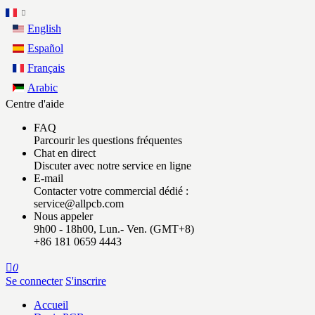
English
Español
Français
Arabic
Centre d'aide
FAQ
Parcourir les questions fréquentes
Chat en direct
Discuter avec notre service en ligne
E-mail
Contacter votre commercial dédié :
service@allpcb.com
Nous appeler
9h00 - 18h00, Lun.- Ven. (GMT+8)
+86 181 0659 4443

0
Se connecter
S'inscrire
Accueil