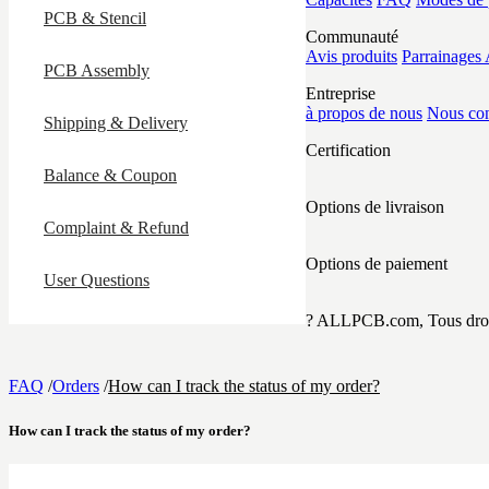
PCB & Stencil
Communauté
Avis produits
Parrainage
PCB Assembly
Entreprise
à propos de nous
Nous con
Shipping & Delivery
Certification
Balance & Coupon
Options de livraison
Complaint & Refund
Options de paiement
User Questions
? ALLPCB.com, Tous droit
FAQ
/
Orders
/
How can I track the status of my order?
How can I track the status of my order?