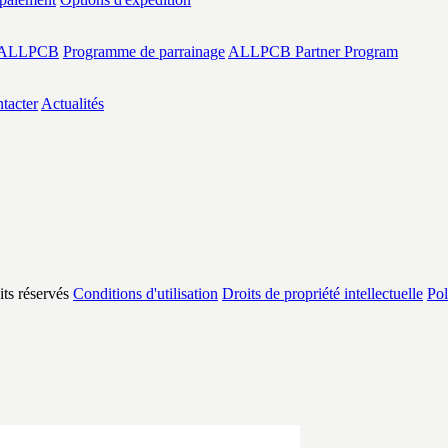
s ALLPCB
Programme de parrainage
ALLPCB Partner Program
tacter
Actualités
s réservés
Conditions d'utilisation
Droits de propriété intellectuelle
Pol