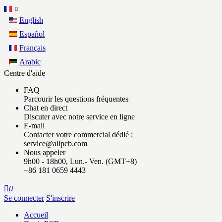
English
Español
Français
Arabic
Centre d'aide
FAQ
Parcourir les questions fréquentes
Chat en direct
Discuter avec notre service en ligne
E-mail
Contacter votre commercial dédié :
service@allpcb.com
Nous appeler
9h00 - 18h00, Lun.- Ven. (GMT+8)
+86 181 0659 4443

0
Se connecter
S'inscrire
Accueil