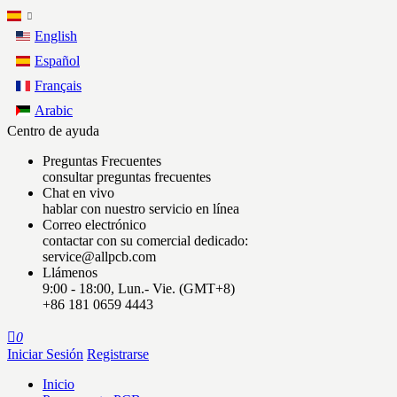
English
Español
Français
Arabic
Centro de ayuda
Preguntas Frecuentes
consultar preguntas frecuentes
Chat en vivo
hablar con nuestro servicio en línea
Correo electrónico
contactar con su comercial dedicado:
service@allpcb.com
Llámenos
9:00 - 18:00, Lun.- Vie. (GMT+8)
+86 181 0659 4443

0
Iniciar Sesión
Registrarse
Inicio