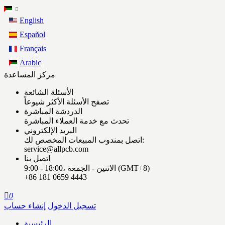
English
Español
Français
Arabic
مركز المساعدة
الأسئلة الشائعة
تصفح الأسئلة الأكثر شيوعاً
الدردشة المباشرة
تحدث مع خدمة العملاء المباشرة
البريد الإلكتروني
اتصل بمندوب المبيعات المخصص لك:
service@allpcb.com
اتصل بنا
9:00 - 18:00، الاثنين - الجمعة (GMT+8)
+86 181 0659 4443

0
تسجيل الدخول
إنشاء حساب
الرئيسية