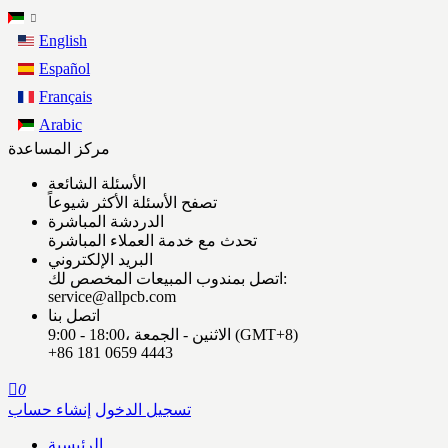
English
Español
Français
Arabic
مركز المساعدة
الأسئلة الشائعة
تصفح الأسئلة الأكثر شيوعاً
الدردشة المباشرة
تحدث مع خدمة العملاء المباشرة
البريد الإلكتروني
اتصل بمندوب المبيعات المخصص لك:
service@allpcb.com
اتصل بنا
9:00 - 18:00، الاثنين - الجمعة (GMT+8)
+86 181 0659 4443

0
تسجيل الدخول
إنشاء حساب
الرئيسية