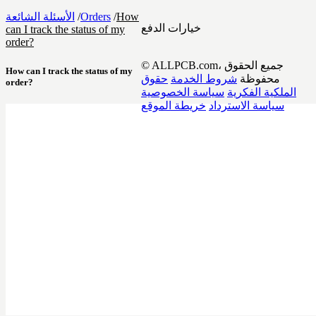
How
/
Orders
/
الأسئلة الشائعة
خيارات الدفع
can I track the status of my
order?
© ALLPCB.com، جميع الحقوق
How can I track the status of my
محفوظة
شروط الخدمة
حقوق
order?
الملكية الفكرية
سياسة الخصوصية
سياسة الاسترداد
خريطة الموقع