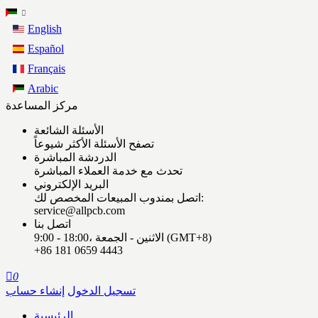
English
Español
Français
Arabic
مركز المساعدة
الأسئلة الشائعة
تصفح الأسئلة الأكثر شيوعاً
الدردشة المباشرة
تحدث مع خدمة العملاء المباشرة
البريد الإلكتروني
اتصل بمندوب المبيعات المخصص لك:
service@allpcb.com
اتصل بنا
9:00 - 18:00، الاثنين - الجمعة (GMT+8)
+86 181 0659 4443

0
تسجيل الدخول
إنشاء حساب
الرئيسية