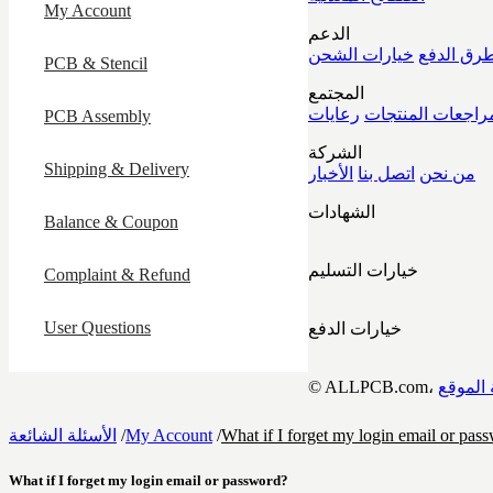
My Account
الدعم
رق الدفع
خيارات الشحن
PCB & Stencil
المجتمع
راجعات المنتجات
PCB Assembly
الشركة
Shipping & Delivery
من نحن
اتصل بنا
الأخبار
الشهادات
Balance & Coupon
خيارات التسليم
Complaint & Refund
User Questions
خيارات الدفع
الموقع
What if I forget my login email or pas
/
My Account
/
الأسئلة الشائعة
What if I forget my login email or password?