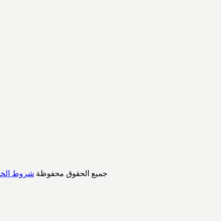
© ALLPCB.com، جميع الحقوق محفوظة
شروط الخد