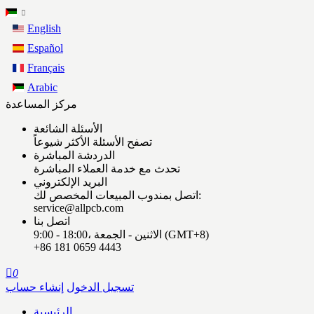
English
Español
Français
Arabic
مركز المساعدة
الأسئلة الشائعة
تصفح الأسئلة الأكثر شيوعاً
الدردشة المباشرة
تحدث مع خدمة العملاء المباشرة
البريد الإلكتروني
اتصل بمندوب المبيعات المخصص لك:
service@allpcb.com
اتصل بنا
9:00 - 18:00، الاثنين - الجمعة (GMT+8)
+86 181 0659 4443

0
تسجيل الدخول
إنشاء حساب
الرئيسية