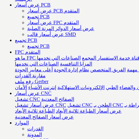
عرض أسعار PCB
عرض أسعار PCB المتقدم
تجميع PCB
عرض أسعار FPC المتقدم
عرض أسعار الدوائر المرنة الصلبة
عرض أسعار قالب SMD
تجميع PCB
تجميع PCB
FPC المتقدم
ناة خدمة الاستفسار المجمع
الصناعات التي نخدمها
المزايا التنافسية
الصناعات التي نخدمها
مهمة
الفريق المتخصص
نظام إدارة الجودة
أعلى معايير الجودة
مقارنة القدرات
رفع ملف Gerber
 والفضاء
الطبي
الإلكترونيات الاستهلاكية
إنترنت الأشياء
الأمان
عرض أسعار CNC
الصفائح المعدنية
تشغيل CNC
الطحن بـ CNC
تشغيل CNC
عرض أسعار تشغيل CNC
عرض أسعار الطباعة ثلاثية الأبعاد
الطباعة ثلاثية الأبعاد
عرض أسعار الصفائح المعدنية
الموارد
القدرات
المدونة