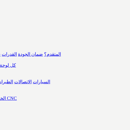
ما هو FPC المتقدم؟
ضمان الجودة
القدرات
ق
كل لوحة 
السيارات
الاتصالات
الطيران
الخراطة بـ CNC