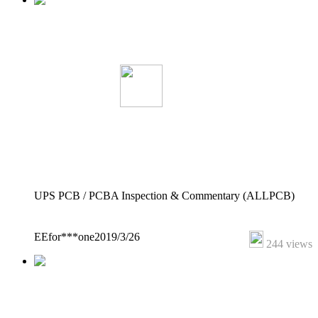
UPS PCB / PCBA Inspection & Commentary (ALLPCB)
EEfor***one
2019/3/26
244 views