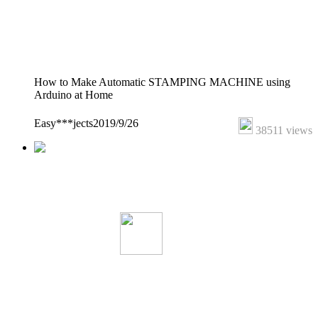
How to Make Automatic STAMPING MACHINE using
Arduino at Home
Easy***jects
2019/9/26
38511 views