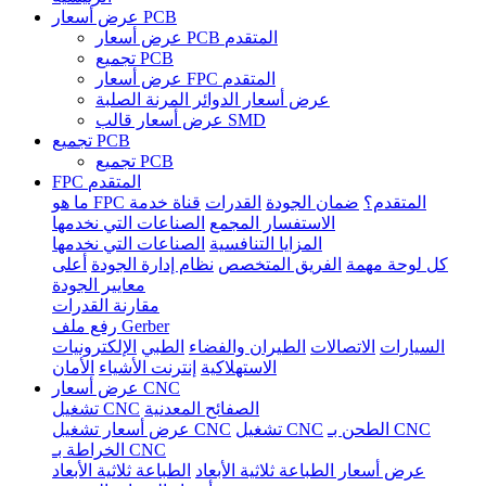
عرض أسعار PCB
عرض أسعار PCB المتقدم
تجميع PCB
عرض أسعار FPC المتقدم
عرض أسعار الدوائر المرنة الصلبة
عرض أسعار قالب SMD
تجميع PCB
تجميع PCB
FPC المتقدم
ما هو FPC المتقدم؟
ضمان الجودة
القدرات
قناة خدمة
الاستفسار المجمع
الصناعات التي نخدمها
المزايا التنافسية
الصناعات التي نخدمها
كل لوحة مهمة
الفريق المتخصص
نظام إدارة الجودة
أعلى
معايير الجودة
مقارنة القدرات
رفع ملف Gerber
السيارات
الاتصالات
الطيران والفضاء
الطبي
الإلكترونيات
الاستهلاكية
إنترنت الأشياء
الأمان
عرض أسعار CNC
الصفائح المعدنية
تشغيل CNC
الطحن بـ CNC
تشغيل CNC
عرض أسعار تشغيل CNC
الخراطة بـ CNC
عرض أسعار الطباعة ثلاثية الأبعاد
الطباعة ثلاثية الأبعاد