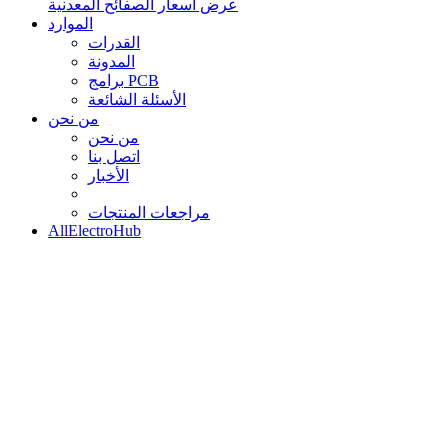
عرض أسعار الصفائح المعدنية
الموارد
القدرات
المدونة
برامج PCB
الأسئلة الشائعة
من نحن
من نحن
اتصل بنا
الأخبار
مراجعات المنتجات
AllElectroHub