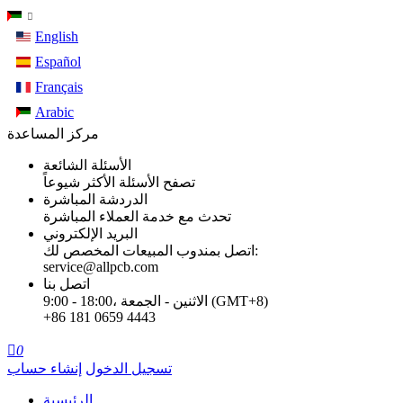
English
Español
Français
Arabic
مركز المساعدة
الأسئلة الشائعة
تصفح الأسئلة الأكثر شيوعاً
الدردشة المباشرة
تحدث مع خدمة العملاء المباشرة
البريد الإلكتروني
اتصل بمندوب المبيعات المخصص لك:
service@allpcb.com
اتصل بنا
9:00 - 18:00، الاثنين - الجمعة (GMT+8)
+86 181 0659 4443

0
تسجيل الدخول
إنشاء حساب
الرئيسية