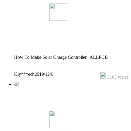
How To Make Solar Charge Controller | ALLPCB
Kiy***ech
2019/12/6
3103 views