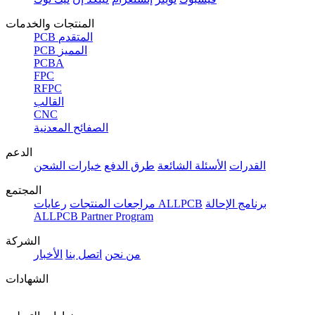
المنتجات والخدمات
PCB المتقدم
PCB المميز
PCBA
FPC
RFPC
القالب
CNC
الصفائح المعدنية
الدعم
القدرات
الأسئلة الشائعة
طرق الدفع
خيارات الشحن
المجتمع
برنامج الإحالة
رعايات ALLPCB
مراجعات المنتجات
ALLPCB Partner Program
الشركة
من نحن
اتصل بنا
الأخبار
الشهادات