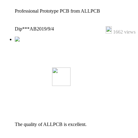
Professional Prototype PCB from ALLPCB
Dip***AB
2019/9/4
1662 views
The quality of ALLPCB is excellent.